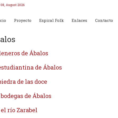
 08, August 2026
cio
Proyecto
Espiral Folk
Enlaces
Contacto
alos
leneros de Ábalos
estudiantina de Ábalos
piedra de las doce
 bodegas de Ábalos
 el río Zarabel