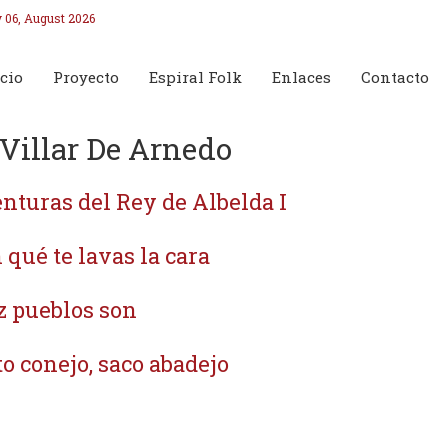
 06, August 2026
cio
Proyecto
Espiral Folk
Enlaces
Contacto
 Villar De Arnedo
nturas del Rey de Albelda I
 qué te lavas la cara
z pueblos son
o conejo, saco abadejo