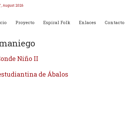
7, August 2026
cio
Proyecto
Espiral Folk
Enlaces
Contacto
maniego
Conde Niño II
estudiantina de Ábalos