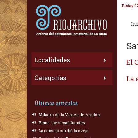
Friday 0
Ini
Sa
Localidades
El 
Categorías
La 
Últimos artículos
Milagro de la Virgen de Aradón
Pinos que secan fuentes
La conseja perdió la oveja