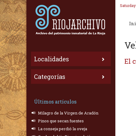
Saturday
Ini
Ve
Localidades
El 
Categorías
Últimos artículos
Milagro de la Virgen de Aradón
Pinos que secan fuentes
La conseja perdió la oveja