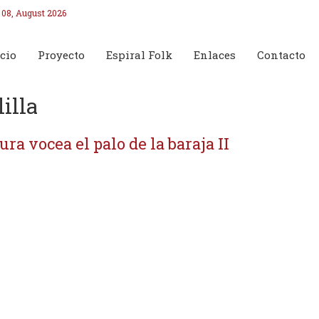
 08, August 2026
cio
Proyecto
Espiral Folk
Enlaces
Contacto
lilla
cura vocea el palo de la baraja II