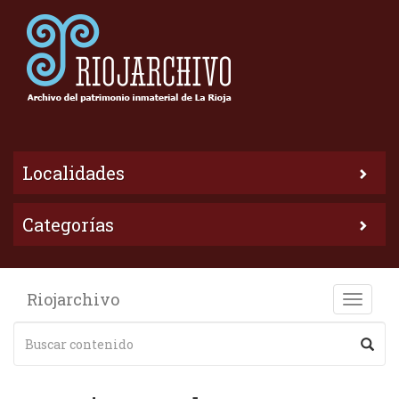
Localidades
Categorías
Riojarchivo
Toggle
naviga