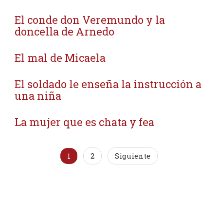
El conde don Veremundo y la
doncella de Arnedo
El mal de Micaela
El soldado le enseña la instrucción a
una niña
La mujer que es chata y fea
1
2
Siguiente