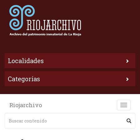
Localidades
Categorías
Riojarchivo
Toggle
naviga