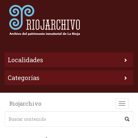
Localidades
Categorías
Riojarchivo
Toggle
naviga