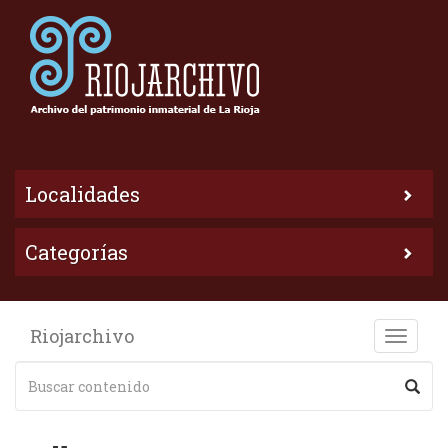
Localidades
Categorías
Riojarchivo
Toggle
naviga