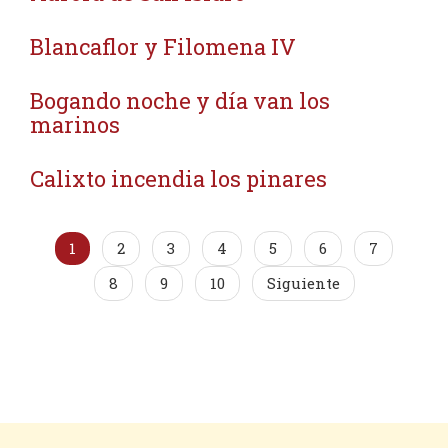
Blancaflor y Filomena IV
Bogando noche y día van los
marinos
Calixto incendia los pinares
1
2
3
4
5
6
7
8
9
10
Siguiente