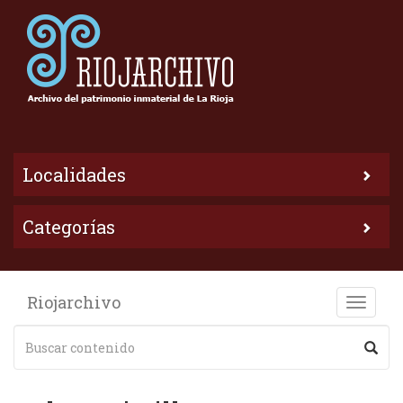
Localidades
Categorías
Riojarchivo
Toggle
naviga