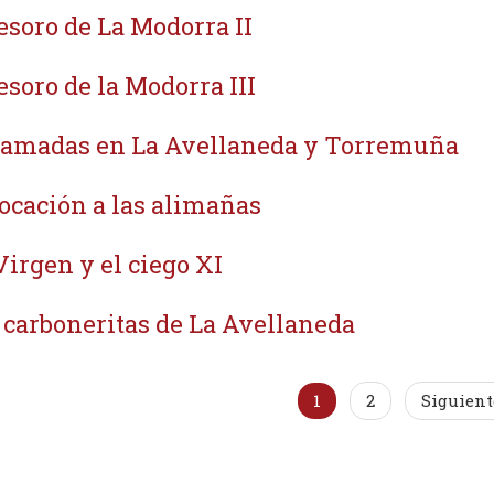
tesoro de La Modorra II
tesoro de la Modorra III
amadas en La Avellaneda y Torremuña
ocación a las alimañas
Virgen y el ciego XI
 carboneritas de La Avellaneda
1
2
Siguient