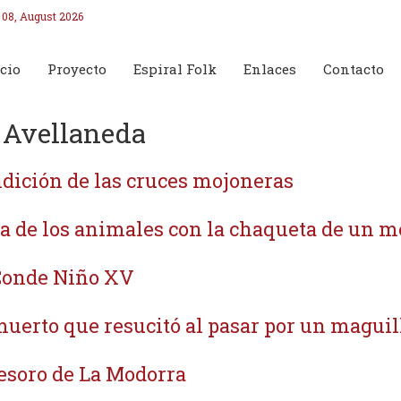
 08, August 2026
cio
Proyecto
Espiral Folk
Enlaces
Contacto
 Avellaneda
dición de las cruces mojoneras
a de los animales con la chaqueta de un m
Conde Niño XV
muerto que resucitó al pasar por un maguil
tesoro de La Modorra