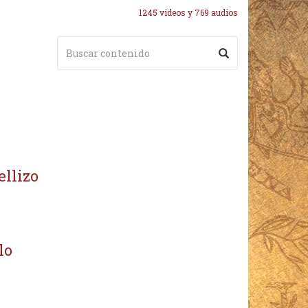
1245 videos y 769 audios
ellizo
lo