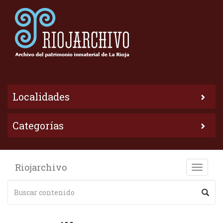
Localidades
Categorías
Riojarchivo
Toggle
naviga