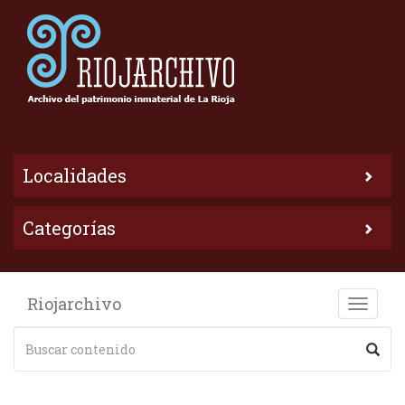
Localidades
Categorías
Riojarchivo
Toggle
naviga