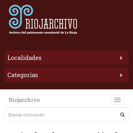
Localidades
Categorías
Riojarchivo
Toggle
naviga