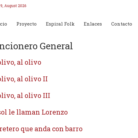
9, August 2026
cio
Proyecto
Espiral Folk
Enlaces
Contacto
ncionero General
livo, al olivo
livo, al olivo II
livo, al olivo III
sol le llaman Lorenzo
retero que anda con barro