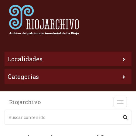
Localidades
Categorías
Riojarchivo
Toggle
naviga