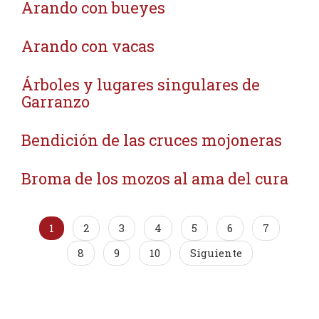
Arando con bueyes
Arando con vacas
Árboles y lugares singulares de
Garranzo
Bendición de las cruces mojoneras
Broma de los mozos al ama del cura
1
2
3
4
5
6
7
8
9
10
Siguiente