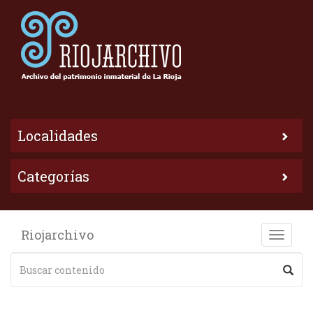
Localidades
Categorías
Riojarchivo
Toggle
naviga