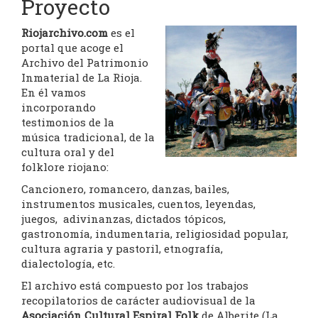
Proyecto
Riojarchivo.com
es el
portal que acoge el
Archivo del Patrimonio
Inmaterial de La Rioja.
En él vamos
incorporando
testimonios de la
música tradicional, de la
cultura oral y del
folklore riojano:
Cancionero, romancero, danzas, bailes,
instrumentos musicales, cuentos, leyendas,
juegos, adivinanzas, dictados tópicos,
gastronomía, indumentaria, religiosidad popular,
cultura agraria y pastoril, etnografía,
dialectología, etc.
El archivo está compuesto por los trabajos
recopilatorios de carácter audiovisual de la
Asociación Cultural Espiral Folk
de Alberite (La