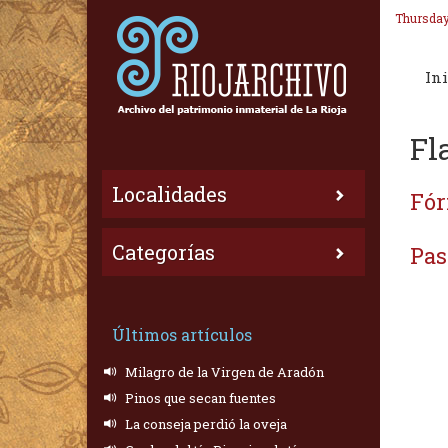
Thursday
Ini
Fl
Localidades
Fór
Categorías
Pas
Últimos artículos
Milagro de la Virgen de Aradón
Pinos que secan fuentes
La conseja perdió la oveja