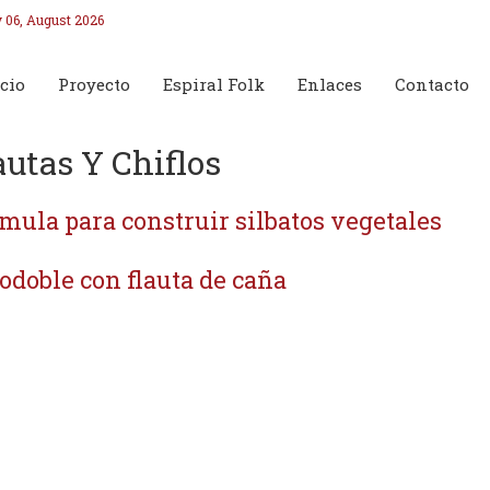
 06, August 2026
cio
Proyecto
Espiral Folk
Enlaces
Contacto
autas Y Chiflos
mula para construir silbatos vegetales
odoble con flauta de caña