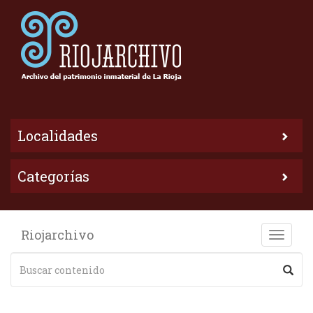
Localidades
Categorías
Riojarchivo
Toggle
naviga