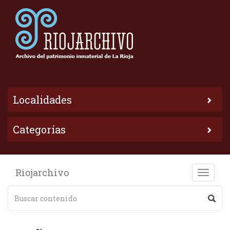
Localidades
Categorías
Riojarchivo
Toggle
naviga