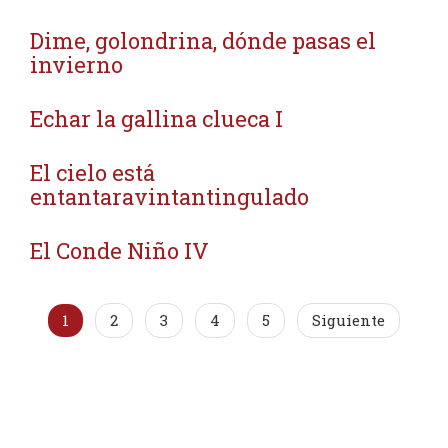
Dime, golondrina, dónde pasas el
invierno
Echar la gallina clueca I
El cielo está
entantaravintantingulado
El Conde Niño IV
1
2
3
4
5
Siguiente