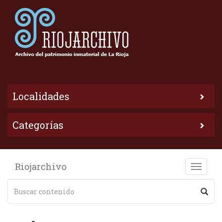
Localidades
Categorías
Riojarchivo
Toggle
naviga