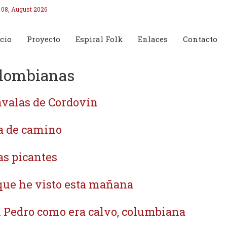
 08, August 2026
cio
Proyecto
Espiral Folk
Enlaces
Contacto
lombianas
valas de Cordovín
a de camino
as picantes
que he visto esta mañana
 Pedro como era calvo, columbiana