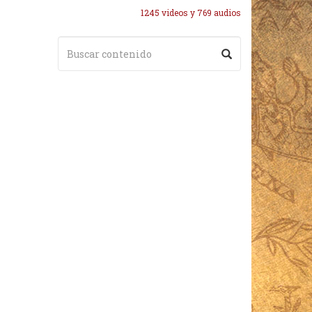
1245 videos y 769 audios