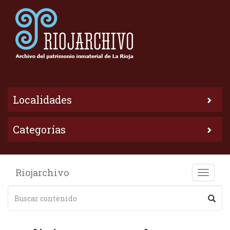
Localidades
Categorías
Riojarchivo
Toggle
naviga