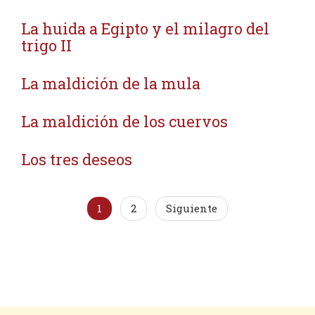
La huida a Egipto y el milagro del
trigo II
La maldición de la mula
La maldición de los cuervos
Los tres deseos
1
2
Siguiente