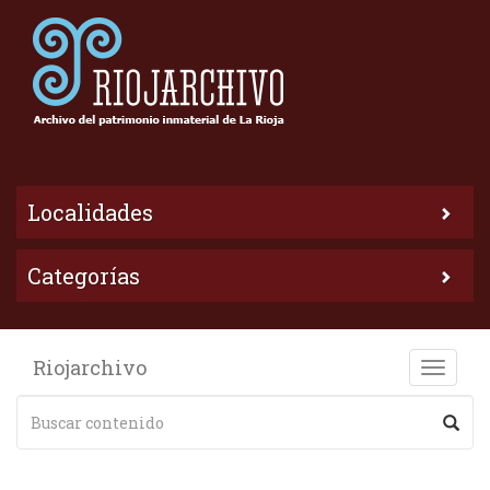
Localidades
Categorías
Riojarchivo
Toggle
naviga