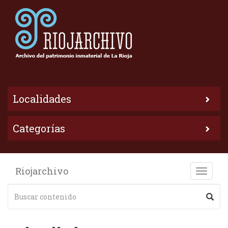
Localidades
Categorías
Riojarchivo
Toggle
naviga