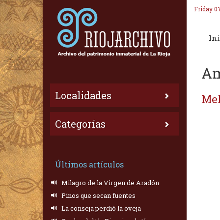
Friday 0
Ini
Am
Localidades
Mel
Categorías
Últimos artículos
Milagro de la Virgen de Aradón
Pinos que secan fuentes
La conseja perdió la oveja