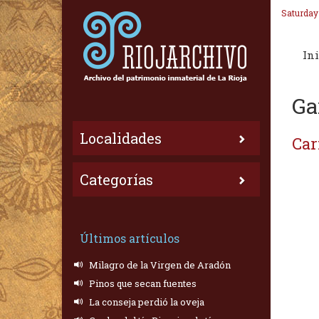
Saturday
Ini
Ga
Localidades
Car
Categorías
Últimos artículos
Milagro de la Virgen de Aradón
Pinos que secan fuentes
La conseja perdió la oveja