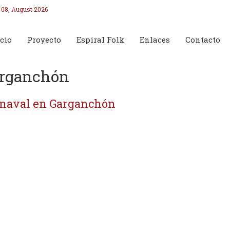
 08, August 2026
cio
Proyecto
Espiral Folk
Enlaces
Contacto
rganchón
naval en Garganchón