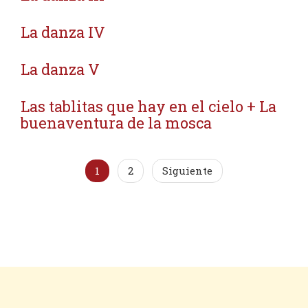
La danza IV
La danza V
Las tablitas que hay en el cielo + La
buenaventura de la mosca
1
2
Siguiente