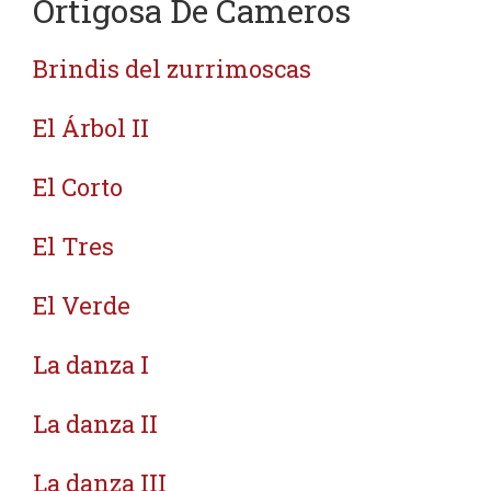
Ortigosa De Cameros
Brindis del zurrimoscas
El Árbol II
El Corto
El Tres
El Verde
La danza I
La danza II
La danza III