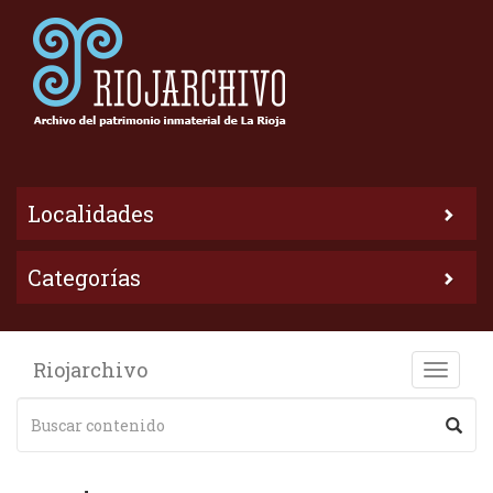
Localidades
Categorías
Riojarchivo
Toggle
naviga