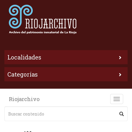
Localidades
Categorías
Riojarchivo
Toggle
naviga