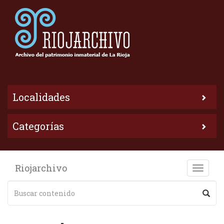
Localidades
Categorías
Riojarchivo
Toggle
naviga