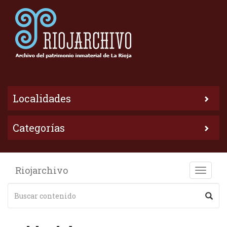
Localidades
Categorías
Riojarchivo
Toggle
naviga