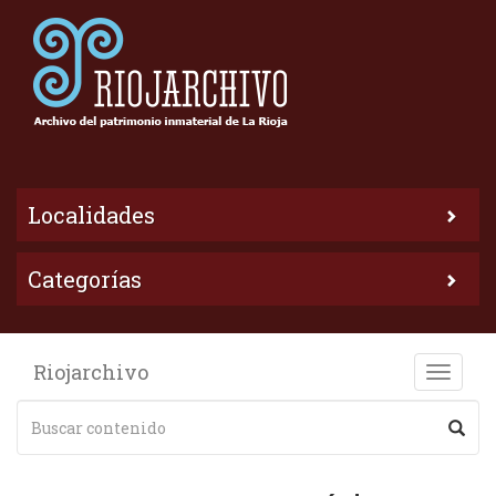
Localidades
Categorías
Riojarchivo
Toggle
naviga