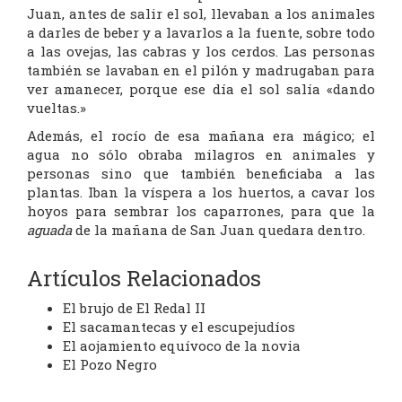
Juan, antes de salir el sol, llevaban a los animales
a darles de beber y a lavarlos a la fuente, sobre todo
a las ovejas, las cabras y los cerdos. Las personas
también se lavaban en el pilón y madrugaban para
ver amanecer, porque ese día el sol salía «dando
vueltas.»
Además, el rocío de esa mañana era mágico; el
agua no sólo obraba milagros en animales y
personas sino que también beneficiaba a las
plantas. Iban la víspera a los huertos, a cavar los
hoyos para sembrar los caparrones, para que la
aguada
de la mañana de San Juan quedara dentro.
Artículos Relacionados
El brujo de El Redal II
El sacamantecas y el escupejudíos
El aojamiento equívoco de la novia
El Pozo Negro