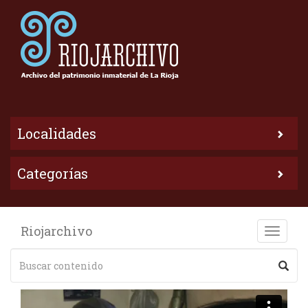
Localidades
Categorías
Riojarchivo
Toggle
naviga