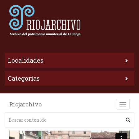
Localidades
Categorías
Riojarchivo
Toggle
naviga