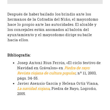
Después de haber bailado los brindis ante los
hermanos de la Cofradía del Niño, el mayordomo
hace lo propio ante las autoridades. El alcalde y
los concejales están asomados al balcón del
ayuntamiento y el mayordomo dirige su baile
hacia ellos.
Bibliografía:
Josep Antoni Rius Ferrús, «El ciclo festivo de
Navidad en Grávalos» en
Piedra de rayo:
Revista riojana de cultura popular
, nº 11, 2003,
págs. 34-55.
Javier Asensio García y Helena Ortiz Viana,
La navidad riojana
, Piedra de Rayo, Logroño,
2005.