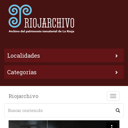
Localidades
Categorías
Riojarchivo
Toggle
naviga