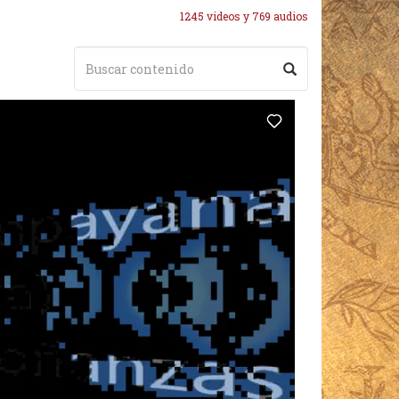
1245 videos y 769 audios