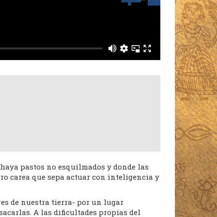
4
e haya pastos no esquilmados y donde las
rro carea que sepa actuar con inteligencia y
es de nuestra tierra- por un lugar
sacarlas. A las dificultades propias del