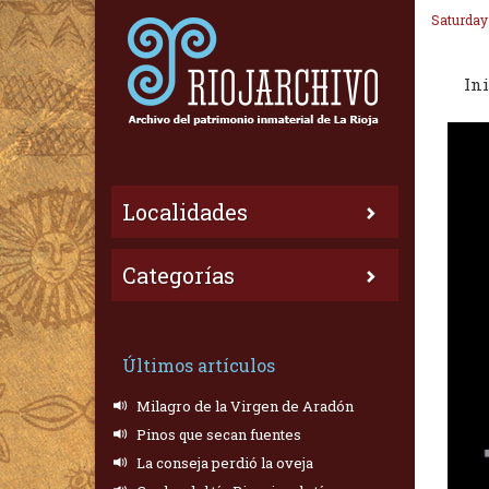
Saturday
Ini
Localidades
Categorías
Últimos artículos
Milagro de la Virgen de Aradón
Pinos que secan fuentes
La conseja perdió la oveja