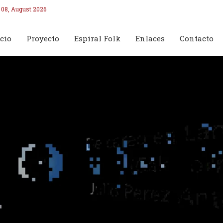
 08, August 2026
cio
Proyecto
Espiral Folk
Enlaces
Contacto