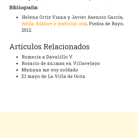
Bibliografía:
Helena Ortiz Viana y Javier Asensio García,
Neila, folklore y tradición oral
, Piedra de Rayo,
2012.
Artículos Relacionados
Romería a Davalillo V
Rosario de ánimas en Villavelayo
Mañana me voy soldado
El mayo de La Villa de Ocón
Cookies
Aviso legal
Contacto
Inicio