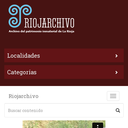
Localidades
Categorías
Riojarchivo
Toggle
naviga