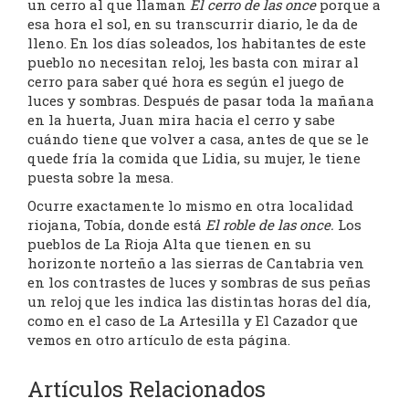
un cerro al que llaman
El cerro de las once
porque a
esa hora el sol, en su transcurrir diario, le da de
lleno. En los días soleados, los habitantes de este
pueblo no necesitan reloj, les basta con mirar al
cerro para saber qué hora es según el juego de
luces y sombras. Después de pasar toda la mañana
en la huerta, Juan mira hacia el cerro y sabe
cuándo tiene que volver a casa, antes de que se le
quede fría la comida que Lidia, su mujer, le tiene
puesta sobre la mesa.
Ocurre exactamente lo mismo en otra localidad
riojana, Tobía, donde está
El roble de las once.
Los
pueblos de La Rioja Alta que tienen en su
horizonte norteño a las sierras de Cantabria ven
en los contrastes de luces y sombras de sus peñas
un reloj que les indica las distintas horas del día,
como en el caso de La Artesilla y El Cazador que
vemos en otro artículo de esta página.
Artículos Relacionados