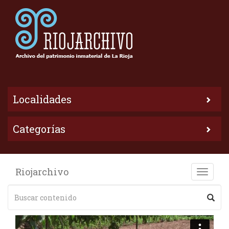
Localidades
Categorías
Riojarchivo
Toggle
naviga