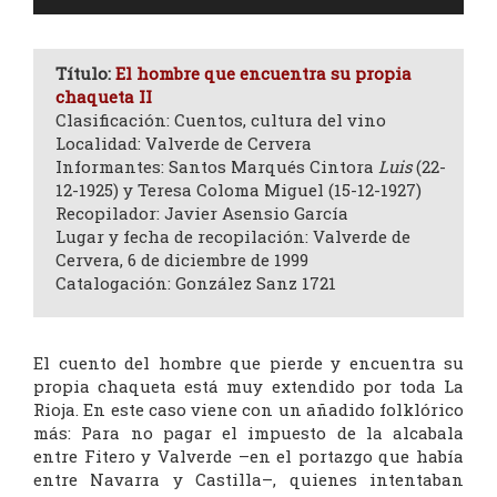
de
audio
Título:
El hombre que encuentra su propia
chaqueta II
Clasificación: Cuentos, cultura del vino
Localidad: Valverde de Cervera
Informantes: Santos Marqués Cintora
Luis
(22-
12-1925) y Teresa Coloma Miguel (15-12-1927)
Recopilador: Javier Asensio García
Lugar y fecha de recopilación: Valverde de
Cervera, 6 de diciembre de 1999
Catalogación: González Sanz 1721
El cuento del hombre que pierde y encuentra su
propia chaqueta está muy extendido por toda La
Rioja. En este caso viene con un añadido folklórico
más: Para no pagar el impuesto de la alcabala
entre Fitero y Valverde –en el portazgo que había
entre Navarra y Castilla–, quienes intentaban