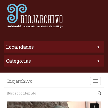
Localidades
Categorías
Riojarchivo
Toggle
naviga