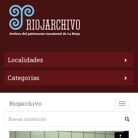
Localidades
Categorías
Riojarchivo
Toggle
naviga