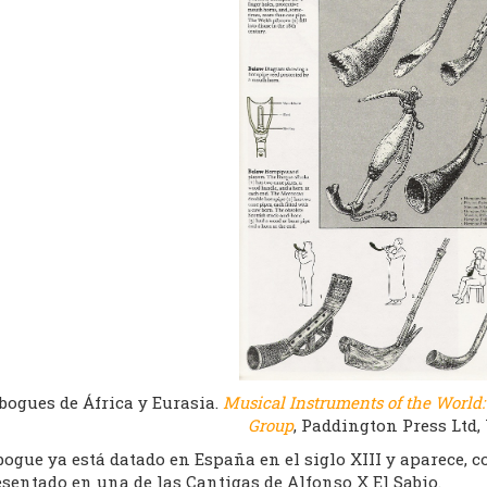
bogues de África y Eurasia.
Musical Instruments of the World:
Group
, Paddington Press Ltd, 
bogue ya está datado en España en el siglo XIII y aparece, 
sentado en una de las Cantigas de Alfonso X El Sabio.