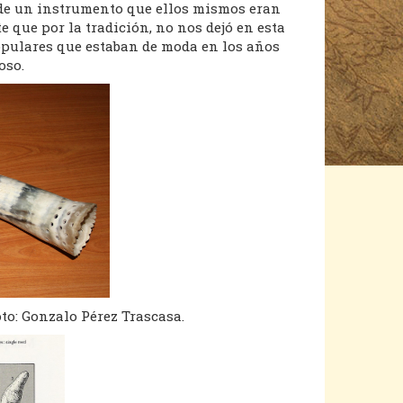
s de un instrumento que ellos mismos eran
e que por la tradición, no nos dejó en esta
opulares que estaban de moda en los años
oso.
to: Gonzalo Pérez Trascasa.