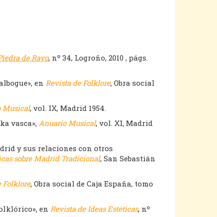
Piedra de Rayo
, nº 34, Logroño, 2010 , págs.
 albogue», en
Revista de Folklore
, Obra social
 Musical
, vol. IX, Madrid 1954.
oka vasca»,
Anuario Musical
, vol. XI, Madrid
drid y sus relaciones con otros
icas sobre Madrid Tradicional
, San Sebastián
 Folklore
, Obra social de Caja España, tomo
olklórico», en
Revista de Ideas Estéticas
, nº