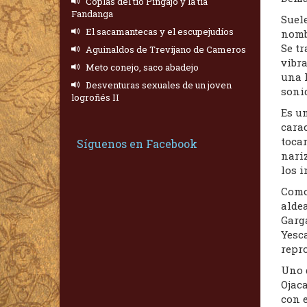
Coplas del tío Pingajo y la tía
Fandanga
Suel
El sacamantecas y el escupejudíos
nomb
Se tr
Aguinaldos de Trevijano de Cameros
vibr
Meto conejo, saco abadejo
una 
Desventuras sexuales de un joven
sonid
logroñés II
Es u
carac
tocar
Síguenos en Facebook
nariz
los i
Como
alde
Garga
Yesc
repr
Uno 
Ojac
con 