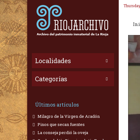
Thursday
Ini
Localidades
Categorías
Últimos artículos
Milagro de la Virgen de Aradón
Pinos que secan fuentes
La conseja perdió la oveja