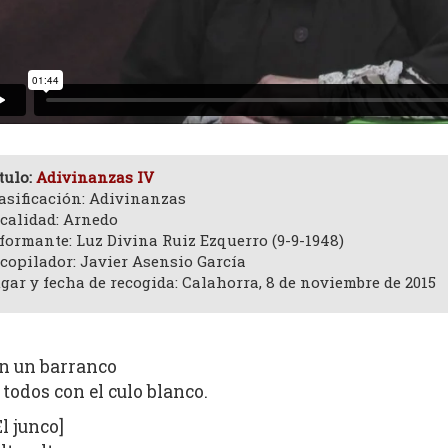
tulo:
Adivinanzas IV
asificación: Adivinanzas
calidad: Arnedo
formante: Luz Divina Ruiz Ezquerro (9-9-1948)
copilador: Javier Asensio García
gar y fecha de recogida: Calahorra, 8 de noviembre de 2015
n un barranco
 todos con el culo blanco.
El junco]