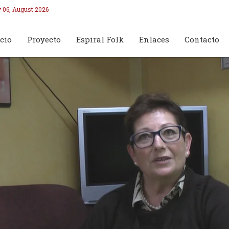
 06, August 2026
cio
Proyecto
Espiral Folk
Enlaces
Contacto