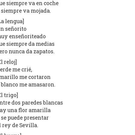
ue siempre va en coche
 siempre va mojada.
La lengua]
n señorito
uy enseñoriteado
ue siempre da medias
ero nunca da zapatos.
El reloj]
erde me crié,
marillo me cortaron
 blanco me amasaron.
El trigo]
ntre dos paredes blancas
ay una flor amarilla
 se puede presentar
l rey de Sevilla.