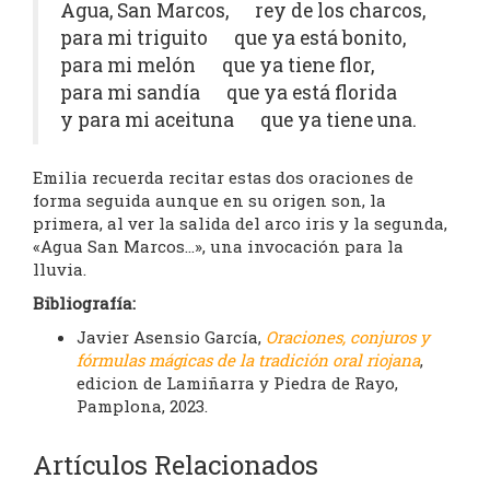
Agua, San Marcos, rey de los charcos,
para mi triguito que ya está bonito,
para mi melón que ya tiene flor,
para mi sandía que ya está florida
y para mi aceituna que ya tiene una.
Emilia recuerda recitar estas dos oraciones de
forma seguida aunque en su origen son, la
primera, al ver la salida del arco iris y la segunda,
«Agua San Marcos…», una invocación para la
lluvia.
Bibliografía:
Javier Asensio García,
Oraciones, conjuros y
fórmulas mágicas de la tradición oral riojana
,
edicion de Lamiñarra y Piedra de Rayo,
Pamplona, 2023.
Artículos Relacionados