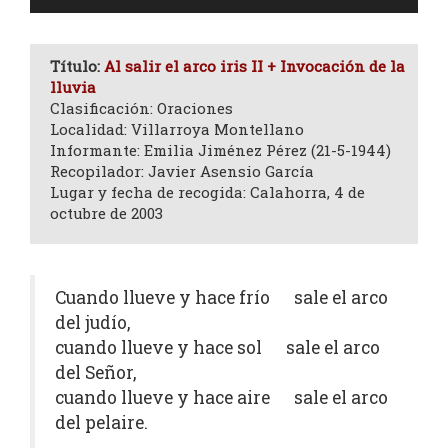
de
audio
Título:
Al salir el arco iris II + Invocación de la
lluvia
Clasificación: Oraciones
Localidad: Villarroya Montellano
Informante: Emilia Jiménez Pérez (21-5-1944)
Recopilador: Javier Asensio García
Lugar y fecha de recogida: Calahorra, 4 de
octubre de 2003
Cuando llueve y hace frío sale el arco
del judío,
cuando llueve y hace sol sale el arco
del Señor,
cuando llueve y hace aire sale el arco
del pelaire.