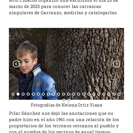
Alto Cidacos organizó una excursión el día 25 de
marzo de 2023 para conocer las carrascas
singulares de Garranzo, medirlas y catalogarlas.
Fotografías de Helena Ortiz Viana
Pilar Sánchez nos dejó las anotaciones que su
padre hizo en el año 1961 con una relación de los
propietarios de los terrenos cercanos al pueblo y
con el nombre de los vecinos de aquel tiempo.