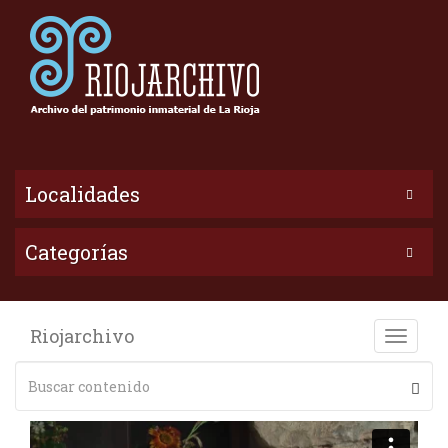
Localidades
Categorías
Riojarchivo
Toggle
naviga