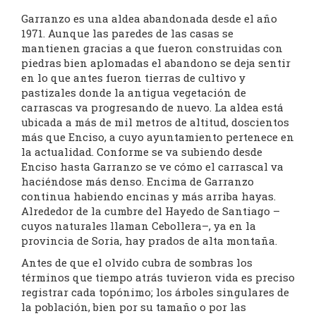
Garranzo es una aldea abandonada desde el año
1971. Aunque las paredes de las casas se
mantienen gracias a que fueron construidas con
piedras bien aplomadas el abandono se deja sentir
en lo que antes fueron tierras de cultivo y
pastizales donde la antigua vegetación de
carrascas va progresando de nuevo. La aldea está
ubicada a más de mil metros de altitud, doscientos
más que Enciso, a cuyo ayuntamiento pertenece en
la actualidad. Conforme se va subiendo desde
Enciso hasta Garranzo se ve cómo el carrascal va
haciéndose más denso. Encima de Garranzo
continua habiendo encinas y más arriba hayas.
Alrededor de la cumbre del Hayedo de Santiago –
cuyos naturales llaman Cebollera–, ya en la
provincia de Soria, hay prados de alta montaña.
Antes de que el olvido cubra de sombras los
términos que tiempo atrás tuvieron vida es preciso
registrar cada topónimo; los árboles singulares de
la población, bien por su tamaño o por las