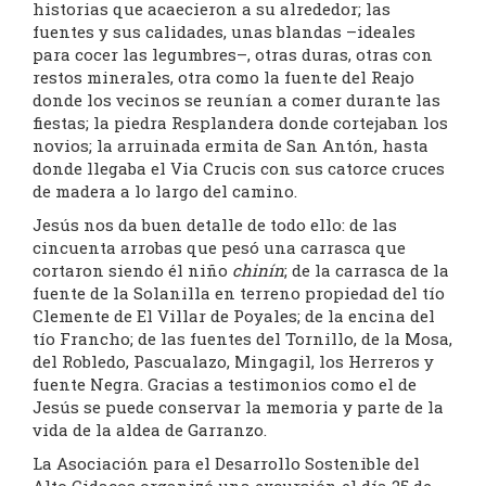
historias que acaecieron a su alrededor; las
fuentes y sus calidades, unas blandas –ideales
para cocer las legumbres–, otras duras, otras con
restos minerales, otra como la fuente del Reajo
donde los vecinos se reunían a comer durante las
fiestas; la piedra Resplandera donde cortejaban los
novios; la arruinada ermita de San Antón, hasta
donde llegaba el Via Crucis con sus catorce cruces
de madera a lo largo del camino.
Jesús nos da buen detalle de todo ello: de las
cincuenta arrobas que pesó una carrasca que
cortaron siendo él niño
chinín
; de la carrasca de la
fuente de la Solanilla en terreno propiedad del tío
Clemente de El Villar de Poyales; de la encina del
tío Francho; de las fuentes del Tornillo, de la Mosa,
del Robledo, Pascualazo, Mingagil, los Herreros y
fuente Negra. Gracias a testimonios como el de
Jesús se puede conservar la memoria y parte de la
vida de la aldea de Garranzo.
La Asociación para el Desarrollo Sostenible del