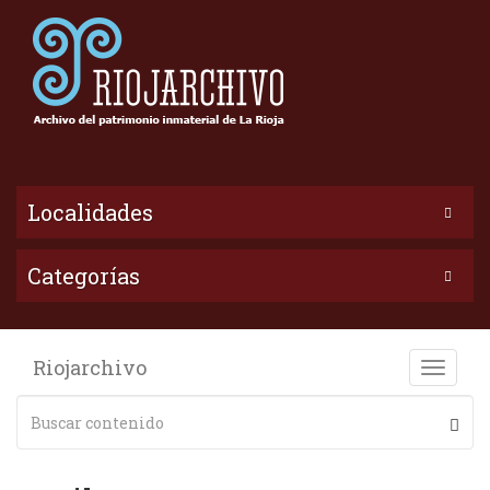
Localidades
Categorías
Riojarchivo
Toggle
naviga