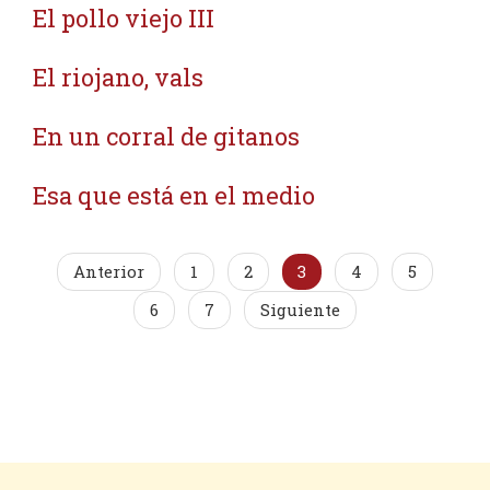
El pollo viejo III
El riojano, vals
En un corral de gitanos
Esa que está en el medio
Anterior
1
2
3
4
5
6
7
Siguiente