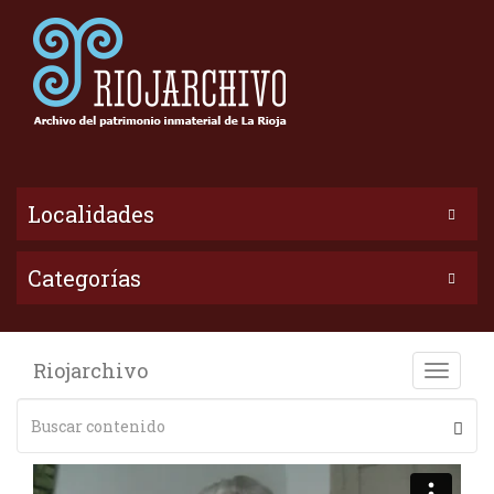
Localidades
Categorías
Riojarchivo
Toggle
naviga