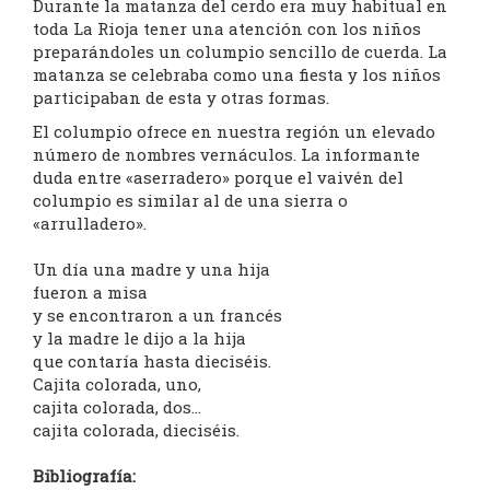
Durante la matanza del cerdo era muy habitual en
toda La Rioja tener una atención con los niños
preparándoles un columpio sencillo de cuerda. La
matanza se celebraba como una fiesta y los niños
participaban de esta y otras formas.
El columpio ofrece en nuestra región un elevado
número de nombres vernáculos. La informante
duda entre «aserradero» porque el vaivén del
columpio es similar al de una sierra o
«arrulladero».
Un día una madre y una hija
fueron a misa
y se encontraron a un francés
y la madre le dijo a la hija
que contaría hasta dieciséis.
Cajita colorada, uno,
cajita colorada, dos…
cajita colorada, dieciséis.
Bibliografía: