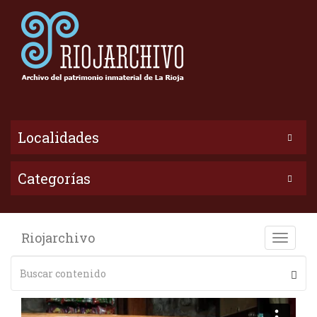
Localidades
Categorías
Riojarchivo
Toggle
naviga