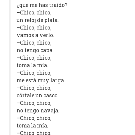
¿qué me has traído?
–Chico, chico,
un reloj de plata.
–Chico, chico,
vamos a verlo.
–Chico, chico,
no tengo capa.
–Chico, chico,
toma la mía.
–Chico, chico,
me está muy larga.
–Chico, chico,
córtale un casco.
–Chico, chico,
no tengo navaja.
–Chico, chico,
toma la mía.
–Chico, chico,