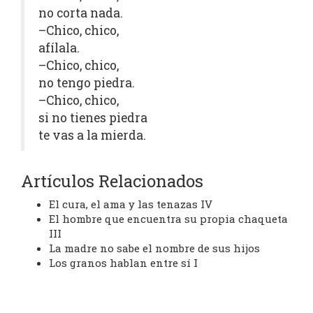
no corta nada.
–Chico, chico,
afílala.
–Chico, chico,
no tengo piedra.
–Chico, chico,
si no tienes piedra
te vas a la mierda.
Artículos Relacionados
El cura, el ama y las tenazas IV
El hombre que encuentra su propia chaqueta
III
La madre no sabe el nombre de sus hijos
Los granos hablan entre sí I