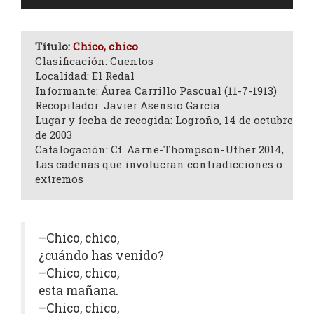
de
audio
Título:
Chico, chico
Clasificación: Cuentos
Localidad: El Redal
Informante: Áurea Carrillo Pascual (11-7-1913)
Recopilador: Javier Asensio García
Lugar y fecha de recogida: Logroño, 14 de octubre
de 2003
Catalogación: Cf. Aarne-Thompson-Uther 2014,
Las cadenas que involucran contradicciones o
extremos
–Chico, chico,
¿cuándo has venido?
–Chico, chico,
esta mañana.
–Chico, chico,