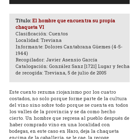
de
audio
Título:
El hombre que encuentra su propia
chaqueta VI
Clasificación: Cuentos
Localidad: Treviana
Informante: Dolores Cantabrana Güemes (4-5-
1944)
Recopilador: Javier Asensio García
Catalogación: González Sanz [1721] Lugar y fecha
de recogida: Treviana, 5 de julio de 2005
Este cuento rezuma riojanismo por los cuatro
costados, no solo porque forme parte de la cultura
del vino sino sobre todo porque se cuenta en todos
los valles de la provincia y se da como hecho
cierto. Un hombre que regresa al pueblo después de
haber comprado vino en una localidad con
bodegas, en este caso en Haro, deja la chaqueta
encima de la caballería, se le cae, la recoge