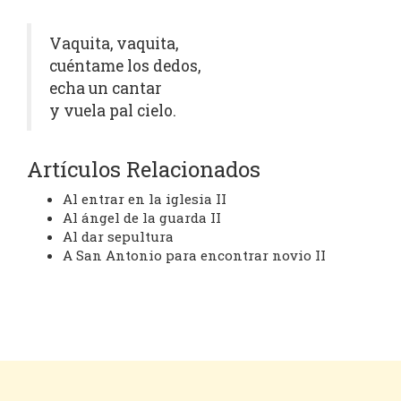
Vaquita, vaquita,
cuéntame los dedos,
echa un cantar
y vuela pal cielo.
Artículos Relacionados
Al entrar en la iglesia II
Al ángel de la guarda II
Al dar sepultura
A San Antonio para encontrar novio II