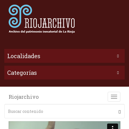
Localidades
Categorías
Riojarchivo
Toggle
naviga